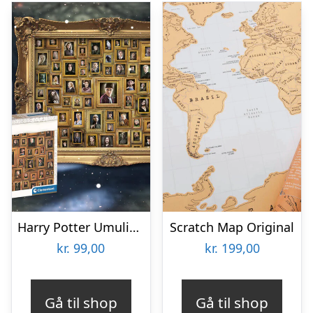
Harry Potter Umulig Puslespil
Scratch Map Original
kr.
99,00
kr.
199,00
Gå til shop
Gå til shop