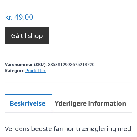
kr.
49,00
Gå til shop
Varenummer (SKU):
8853812998675213720
Kategori:
Produkter
Beskrivelse
Yderligere information
Verdens bedste farmor trænøglering med