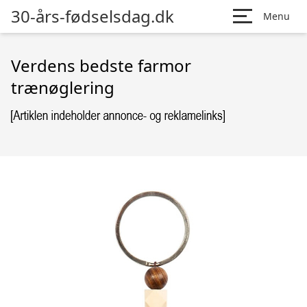
30-års-fødselsdag.dk
Menu
Verdens bedste farmor
trænøglering