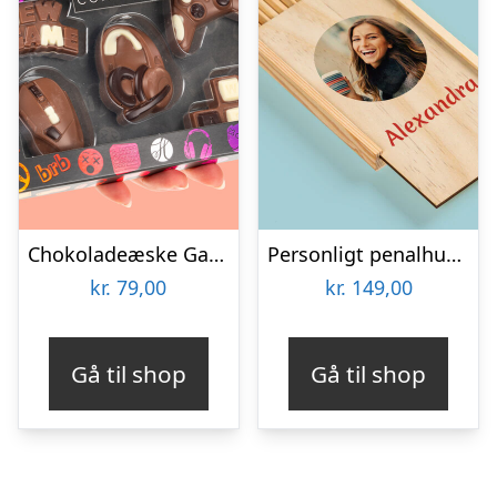
Chokoladeæske Gaming
Personligt penalhus med foto & tekst
kr.
79,00
kr.
149,00
Gå til shop
Gå til shop