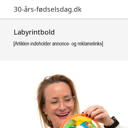
30-års-fødselsdag.dk
Labyrintbold