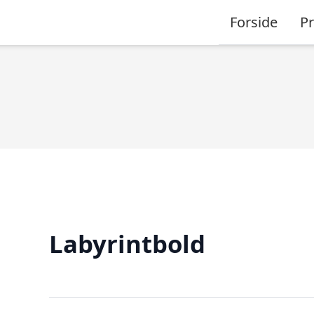
Forside
P
Labyrintbold