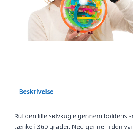
Beskrivelse
Rul den lille sølvkugle gennem boldens snø
tænke i 360 grader. Ned gennem den van