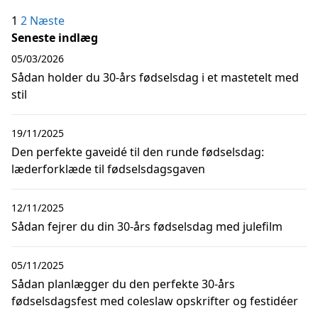
Indlægsinddeling
1
2
Næste
Seneste indlæg
05/03/2026
Sådan holder du 30-års fødselsdag i et mastetelt med
stil
19/11/2025
Den perfekte gaveidé til den runde fødselsdag:
læderforklæde til fødselsdagsgaven
12/11/2025
Sådan fejrer du din 30-års fødselsdag med julefilm
05/11/2025
Sådan planlægger du den perfekte 30-års
fødselsdagsfest med coleslaw opskrifter og festidéer