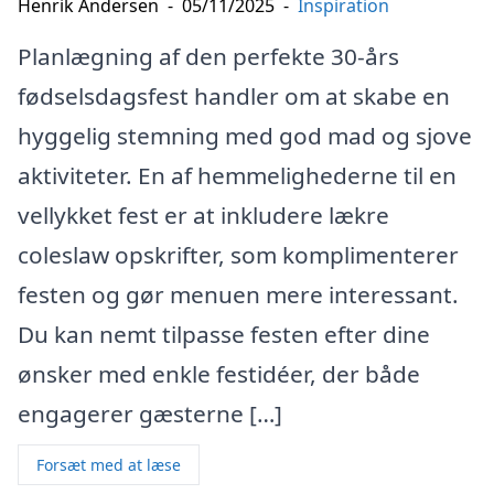
Henrik Andersen
-
05/11/2025
-
Inspiration
Planlægning af den perfekte 30-års
fødselsdagsfest handler om at skabe en
hyggelig stemning med god mad og sjove
aktiviteter. En af hemmelighederne til en
vellykket fest er at inkludere lækre
coleslaw opskrifter, som komplimenterer
festen og gør menuen mere interessant.
Du kan nemt tilpasse festen efter dine
ønsker med enkle festidéer, der både
engagerer gæsterne […]
Forsæt med at læse