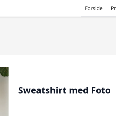
Forside
P
Sweatshirt med Foto