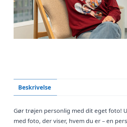
Beskrivelse
Gør trøjen personlig med dit eget foto! 
med foto, der viser, hvem du er – en per