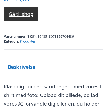
Gå til shop
Varenummer (SKU):
8948513078856704486
Kategori:
Produkter
Beskrivelse
Klæd dig som en sand regent med vores t-
shirt med foto! Upload dit billede, og lad
vores AI forvandle dig eller en, du holder