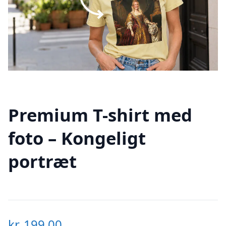
Premium T-shirt med
foto – Kongeligt
portræt
kr.
199,00