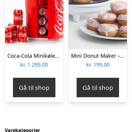
Coca-Cola Minikøleskab
Mini Donut Maker – KitchPro
kr.
1.295,00
kr.
199,00
Gå til shop
Gå til shop
Varekategorier