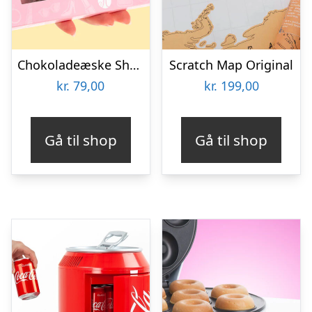
Chokoladeæske Shopping
Scratch Map Original
kr.
79,00
kr.
199,00
Gå til shop
Gå til shop