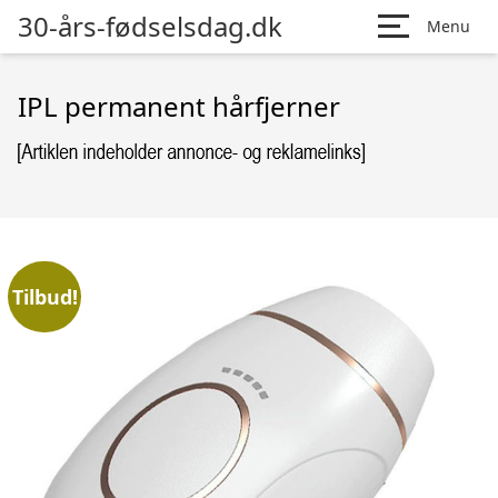
30-års-fødselsdag.dk
Menu
IPL permanent hårfjerner
Tilbud!