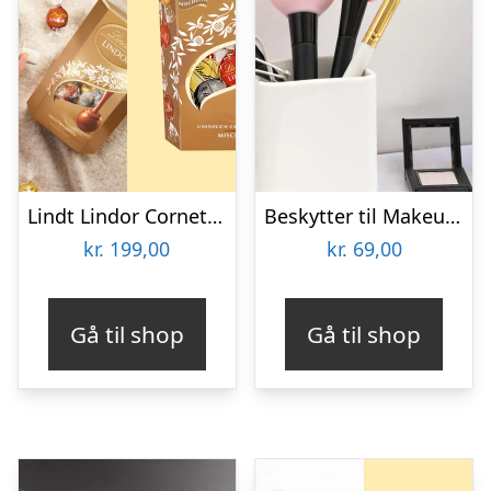
Lindt Lindor Cornet 500 gram – Blandet chokolade
Beskytter til Makeupbørster 3-pak
kr.
199,00
kr.
69,00
Gå til shop
Gå til shop