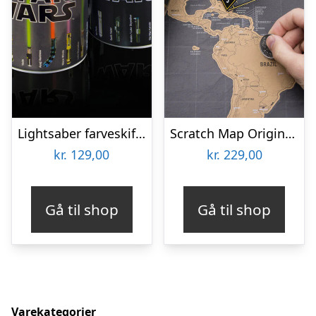
Lightsaber farveskiftende krus
Scratch Map Original Deluxe
kr.
129,00
kr.
229,00
Gå til shop
Gå til shop
Varekategorier