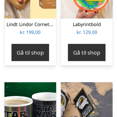
Lindt Lindor Cornet 500 gram – Blandet chokolade
Labyrintbold
kr.
199,00
kr.
129,00
Gå til shop
Gå til shop