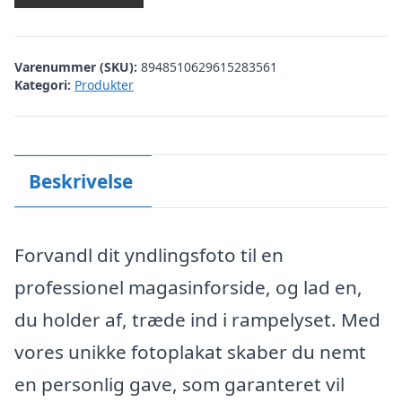
Varenummer (SKU):
8948510629615283561
Kategori:
Produkter
Beskrivelse
Forvandl dit yndlingsfoto til en
professionel magasinforside, og lad en,
du holder af, træde ind i rampelyset. Med
vores unikke fotoplakat skaber du nemt
en personlig gave, som garanteret vil