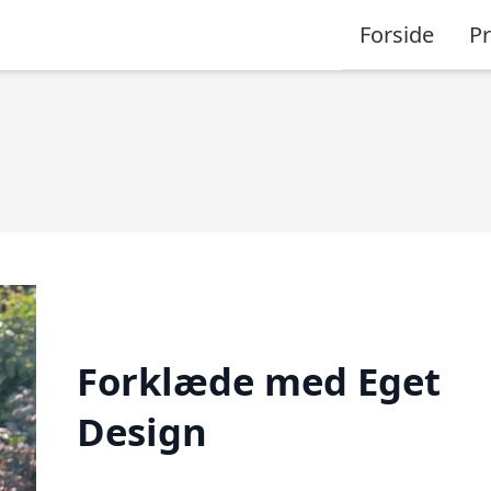
Forside
P
Forklæde med Eget
Design