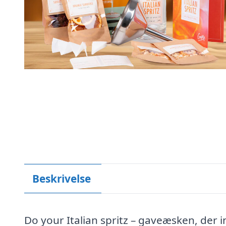
Beskrivelse
Do your Italian spritz – gaveæsken, der inv