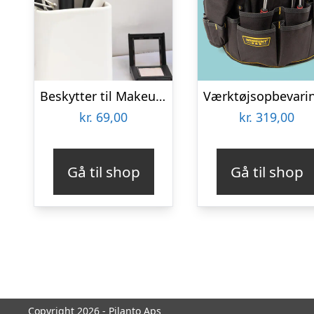
Beskytter til Makeupbørster 3-pak
kr.
69,00
kr.
319,00
Gå til shop
Gå til shop
Copyright 2026 - Pilanto Aps