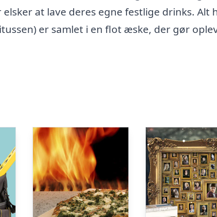
 elsker at lave deres egne festlige drinks. Alt
tussen) er samlet i en flot æske, der gør ople