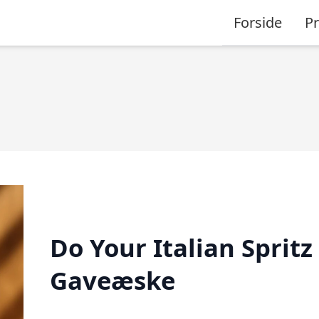
Forside
P
Do Your Italian Spritz
Gaveæske