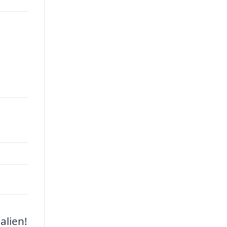
alien!