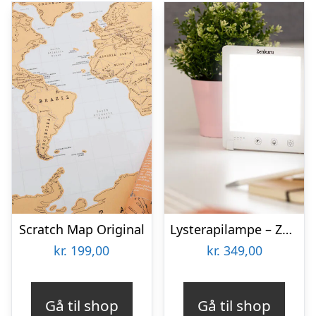
Scratch Map Original
Lysterapilampe – Zenkuru
kr.
199,00
kr.
349,00
Gå til shop
Gå til shop