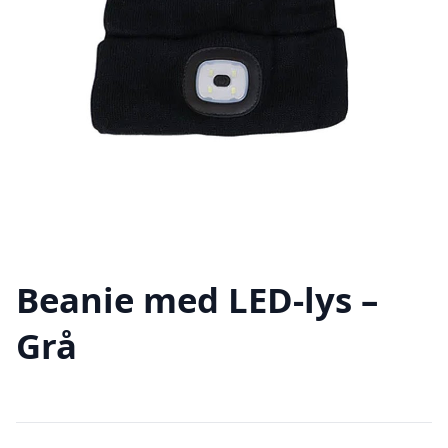
Beanie med LED-lys –
Grå