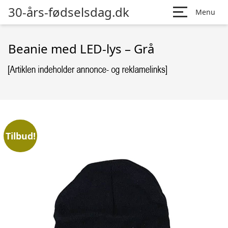
30-års-fødselsdag.dk
Menu
Beanie med LED-lys – Grå
Tilbud!