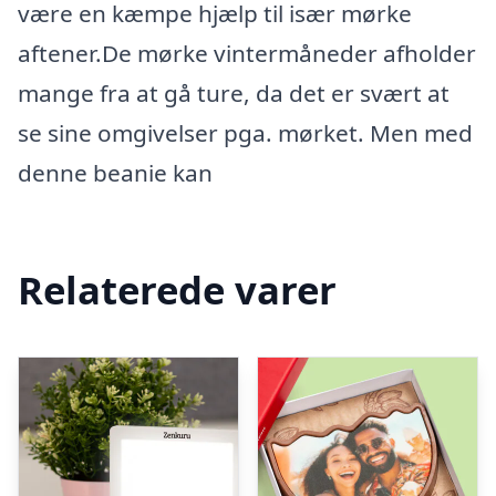
være en kæmpe hjælp til især mørke
aftener.De mørke vintermåneder afholder
mange fra at gå ture, da det er svært at
se sine omgivelser pga. mørket. Men med
denne beanie kan
Relaterede varer