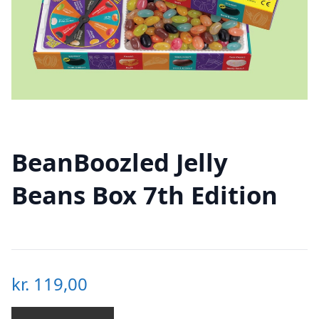
BeanBoozled Jelly
Beans Box 7th Edition
kr.
119,00