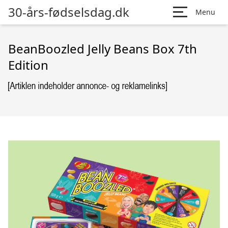
30-års-fødselsdag.dk
Menu
BeanBoozled Jelly Beans Box 7th
Edition