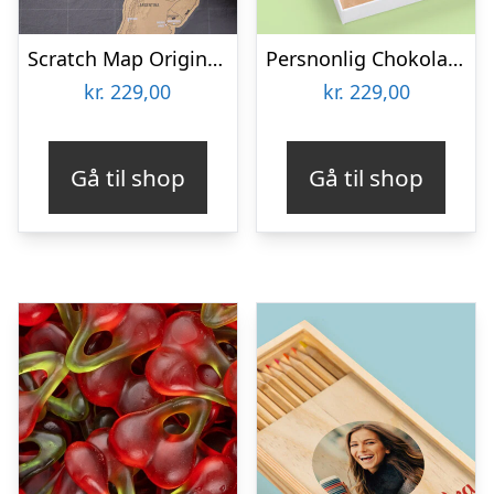
Scratch Map Original Deluxe
Persnonlig Chokoladeblomst med Billede
kr.
229,00
kr.
229,00
Gå til shop
Gå til shop