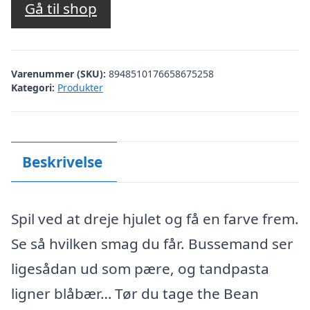
Gå til shop
Varenummer (SKU):
8948510176658675258
Kategori:
Produkter
Beskrivelse
Spil ved at dreje hjulet og få en farve frem.
Se så hvilken smag du får. Bussemand ser
ligesådan ud som pære, og tandpasta
ligner blåbær… Tør du tage the Bean