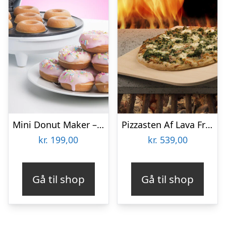
Mini Donut Maker – KitchPro
Pizzasten Af Lava Fra Etna
kr.
199,00
kr.
539,00
Gå til shop
Gå til shop