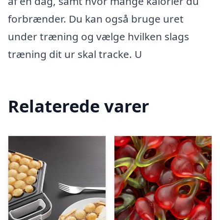
af en dag, samt hvor mange kalorier du
forbrænder. Du kan også bruge uret
under træning og vælge hvilken slags
træning dit ur skal tracke. U
Relaterede varer