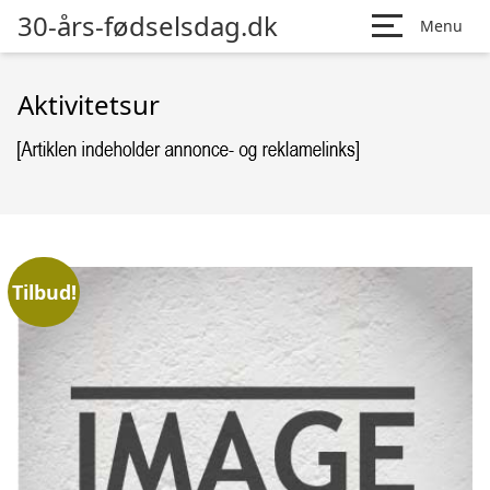
30-års-fødselsdag.dk
Menu
Aktivitetsur
Tilbud!