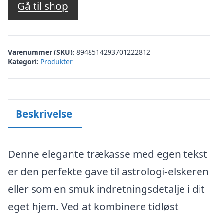
Gå til shop
Varenummer (SKU):
8948514293701222812
Kategori:
Produkter
Beskrivelse
Denne elegante trækasse med egen tekst
er den perfekte gave til astrologi-elskeren
eller som en smuk indretningsdetalje i dit
eget hjem. Ved at kombinere tidløst