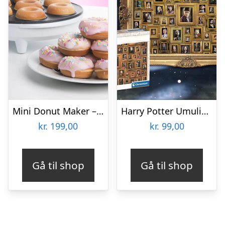
Mini Donut Maker – KitchPro
Harry Potter Umulig Puslespil
kr.
199,00
kr.
99,00
Gå til shop
Gå til shop