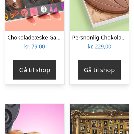
Chokoladeæske Gaming
Persnonlig Chokoladeblomst med Billede
kr.
79,00
kr.
229,00
Gå til shop
Gå til shop