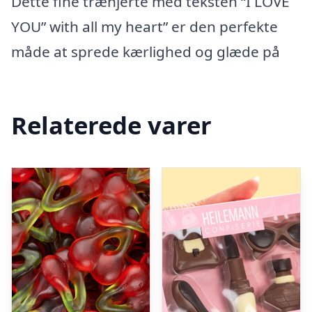
Dette fine træhjerte med teksten “I LOVE
YOU” with all my heart” er den perfekte
måde at sprede kærlighed og glæde på
Relaterede varer