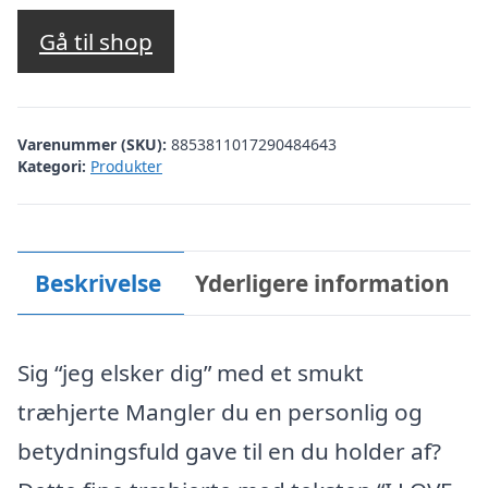
Gå til shop
Varenummer (SKU):
8853811017290484643
Kategori:
Produkter
Beskrivelse
Yderligere information
Sig “jeg elsker dig” med et smukt
træhjerte Mangler du en personlig og
betydningsfuld gave til en du holder af?