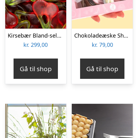
Kirsebær Bland-selv slik i kasser 2,4 kg
Chokoladeæske Shopping
kr.
299,00
kr.
79,00
Gå til shop
Gå til shop