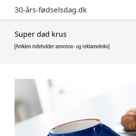
30-års-fødselsdag.dk
Super dad krus