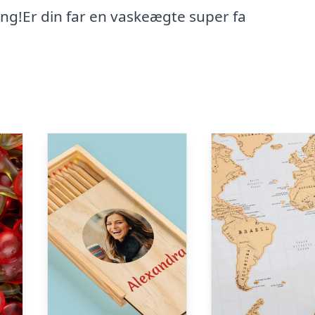
gang!Er din far en vaskeægte super fa