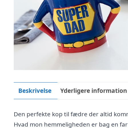
Beskrivelse
Yderligere information
Den perfekte kop til fædre der altid ko
Hvad mon hemmeligheden er bag en fars s