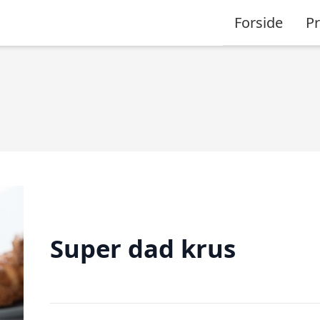
Forside
P
Super dad krus