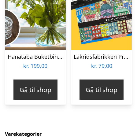
Hanataba Buketbinder
Lakridsfabrikken Premiumlakrids – Copenhagen
kr.
199,00
kr.
79,00
Gå til shop
Gå til shop
Varekategorier