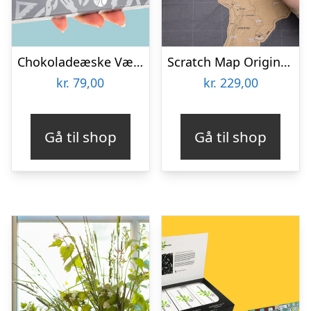
Chokoladeæske Værktøj
Scratch Map Original Deluxe
kr.
79,00
kr.
229,00
Gå til shop
Gå til shop