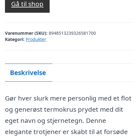
Gå til shop
Varenummer (SKU):
8948513239326581700
Kategori:
Produkter
Beskrivelse
Gør hver slurk mere personlig med et flot
og generøst termokrus prydet med dit
eget navn og stjernetegn. Denne
elegante trotjener er skabt til at forsøde