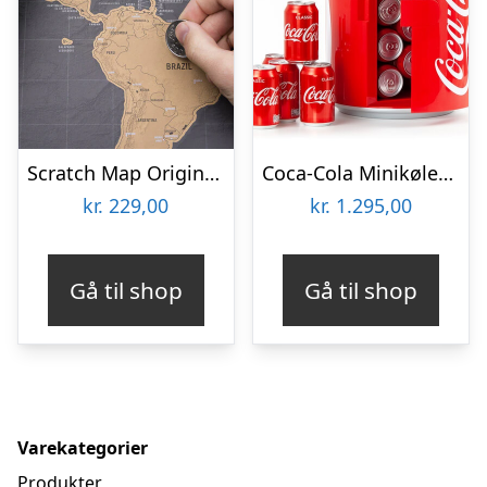
Scratch Map Original Deluxe
Coca-Cola Minikøleskab
kr.
229,00
kr.
1.295,00
Gå til shop
Gå til shop
Varekategorier
Produkter