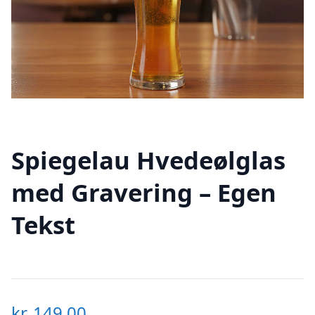
Spiegelau Hvedeølglas
med Gravering – Egen
Tekst
kr.
149,00