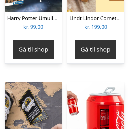
Harry Potter Umulig Puslespil
Lindt Lindor Cornet 500 gram – Blandet chokolade
kr.
99,00
kr.
199,00
Gå til shop
Gå til shop