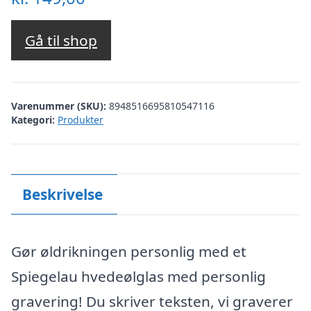
Gå til shop
Varenummer (SKU):
8948516695810547116
Kategori:
Produkter
Beskrivelse
Gør øldrikningen personlig med et
Spiegelau hvedeølglas med personlig
gravering! Du skriver teksten, vi graverer