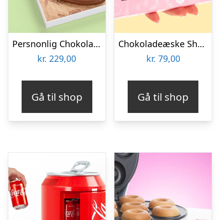
Persnonlig Chokoladeblomst med Billede
Chokoladeæske Shopping
kr.
229,00
kr.
79,00
Gå til shop
Gå til shop