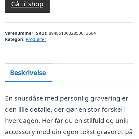
Gå til shop
Varenummer (SKU):
8948510632853013604
Kategori:
Produkter
Beskrivelse
En snusdåse med personlig gravering er
den lille detalje, der gør en stor forskel i
hverdagen. Her får du en stilfuld og unik
accessory med din egen tekst graveret på