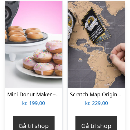
Mini Donut Maker – KitchPro
Scratch Map Original Deluxe
kr.
199,00
kr.
229,00
Gå til shop
Gå til shop