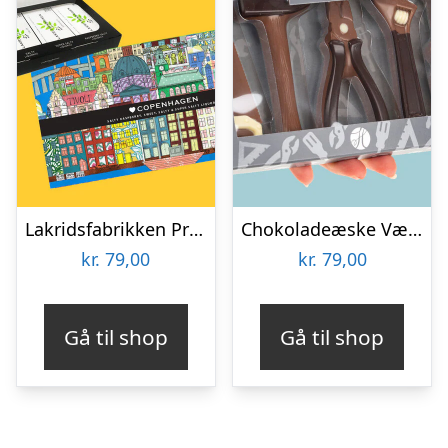
Lakridsfabrikken Premiumlakrids – Copenhagen
Chokoladeæske Værktøj
kr.
79,00
kr.
79,00
Gå til shop
Gå til shop