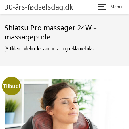
30-års-fødselsdag.dk
Menu
Shiatsu Pro massager 24W –
massagepude
Tilbud!