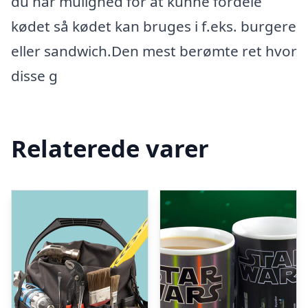
du har mulighed for at kunne fordele
kødet så kødet kan bruges i f.eks. burgere
eller sandwich.Den mest berømte ret hvor
disse g
Relaterede varer