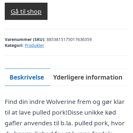
Gå til shop
Varenummer (SKU):
8853815175017636359
Kategori:
Produkter
Beskrivelse
Yderligere information
Find din indre Wolverine frem og gør klar
til at lave pulled pork!Disse unikke kød
gafler anvendes til b.la. pulled pork, hvor