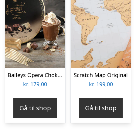
Baileys Opera Chokoladeæske
Scratch Map Original
kr.
179,00
kr.
199,00
Gå til shop
Gå til shop