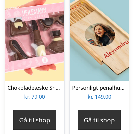
Chokoladeæske Shopping
Personligt penalhus med foto & tekst
kr.
79,00
kr.
149,00
Gå til shop
Gå til shop