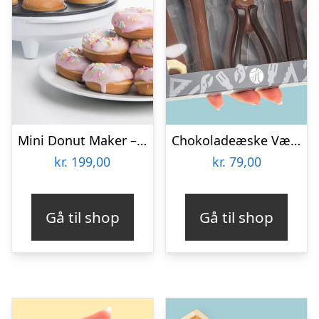
Mini Donut Maker – KitchPro
Chokoladeæske Værktøj
kr.
199,00
kr.
79,00
Gå til shop
Gå til shop