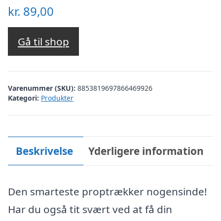
kr.
89,00
Gå til shop
Varenummer (SKU):
8853819697866469926
Kategori:
Produkter
Beskrivelse
Yderligere information
Den smarteste proptrækker nogensinde!
Har du også tit svært ved at få din