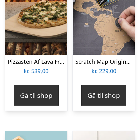
Pizzasten Af Lava Fra Etna
Scratch Map Original Deluxe
kr.
539,00
kr.
229,00
Gå til shop
Gå til shop