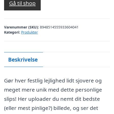
Gå til shop
Varenummer (SKU):
8948514555933604041
Kategori:
Produkter
Beskrivelse
Gør hver festlig lejlighed lidt sjovere og
meget mere unik med dette personlige
slips! Her uploader du nemt dit bedste
(eller mest pinlige?) billede, og ser det