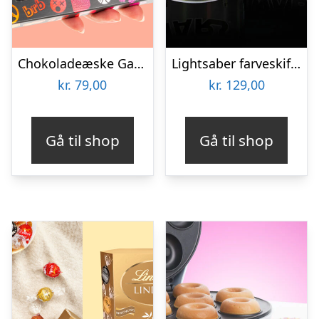
Chokoladeæske Gaming
Lightsaber farveskiftende krus
kr.
79,00
kr.
129,00
Gå til shop
Gå til shop