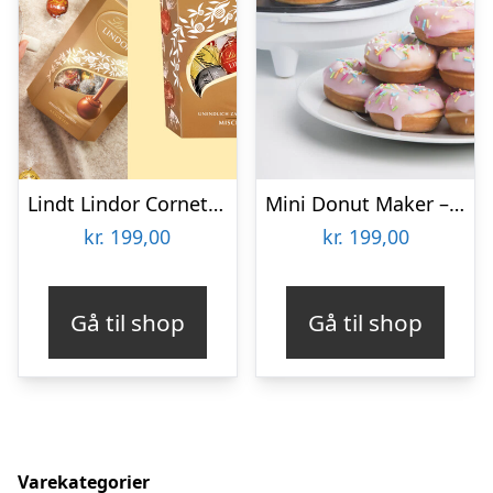
Lindt Lindor Cornet 500 gram – Blandet chokolade
Mini Donut Maker – KitchPro
kr.
199,00
kr.
199,00
Gå til shop
Gå til shop
Varekategorier