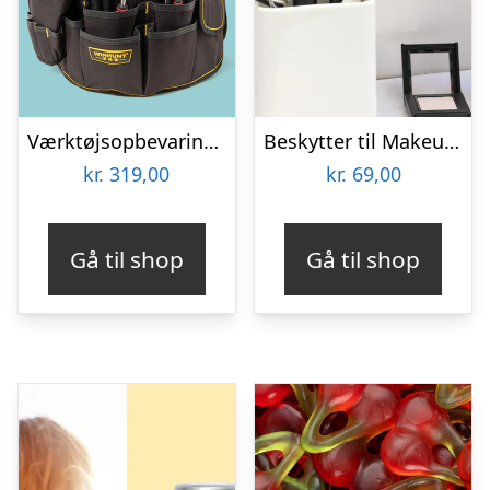
Værktøjsopbevaring til spand
Beskytter til Makeupbørster 3-pak
kr.
319,00
kr.
69,00
Gå til shop
Gå til shop