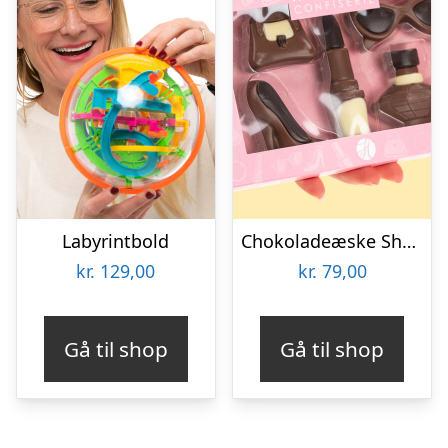
Labyrintbold
Chokoladeæske Shopping
kr.
129,00
kr.
79,00
Gå til shop
Gå til shop