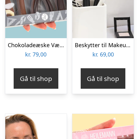
Chokoladeæske Værktøj
Beskytter til Makeupbørster 3-pak
kr.
79,00
kr.
69,00
Gå til shop
Gå til shop