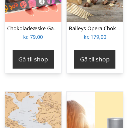
Chokoladeæske Gaming
Baileys Opera Chokoladeæske
kr.
79,00
kr.
179,00
Gå til shop
Gå til shop