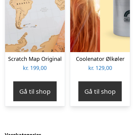
Scratch Map Original
Coolenator Ølkøler
kr.
199,00
kr.
129,00
Gå til shop
Gå til shop