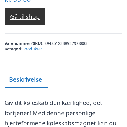
Gå til shop
Varenummer (SKU):
8948512338927928883
Kategori:
Produkter
Beskrivelse
Giv dit køleskab den kærlighed, det
fortjener! Med denne personlige,
hjerteformede køleskabsmagnet kan du