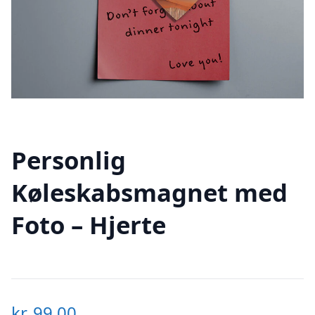
Personlig
Køleskabsmagnet med
Foto – Hjerte
kr.
99,00