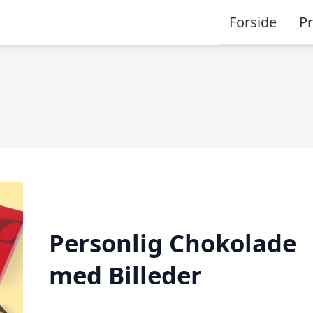
Forside
P
Personlig Chokolade
med Billeder