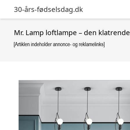
30-års-fødselsdag.dk
Mr. Lamp loftlampe – den klatrend