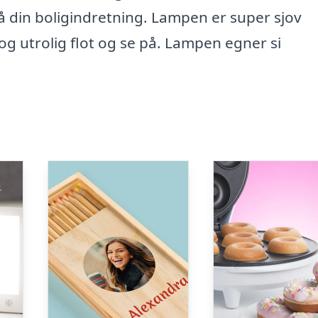
å din boligindretning. Lampen er super sjov
g utrolig flot og se på. Lampen egner si