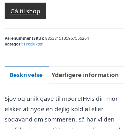
Gå til shop
Varenummer (SKU):
8853815135967556204
Kategori:
Produkter
Beskrivelse
Yderligere information
Sjov og unik gave til mødre!Hvis din mor
elsker at nyde en dejlig kold øl eller
sodavand om sommeren, så har vi den