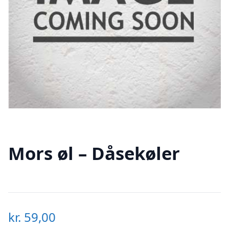
Mors øl – Dåsekøler
kr.
59,00