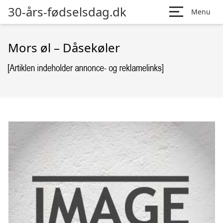
30-års-fødselsdag.dk
Menu
Mors øl – Dåsekøler