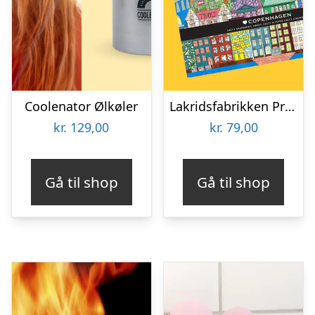
Coolenator Ølkøler
Lakridsfabrikken Premiumlakrids – Copenhagen
kr.
129,00
kr.
79,00
Gå til shop
Gå til shop