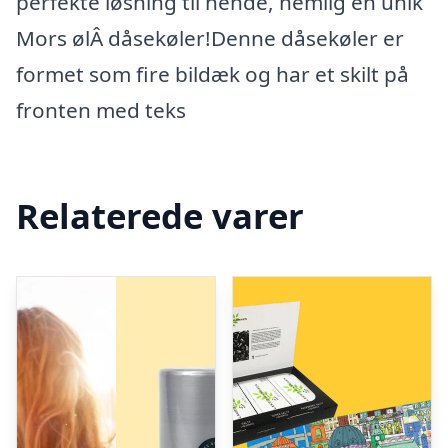
perfekte løsning til hende, nemlig en unik
Mors ølÂ dåsekøler!Denne dåsekøler er
formet som fire bildæk og har et skilt på
fronten med teks
Relaterede varer