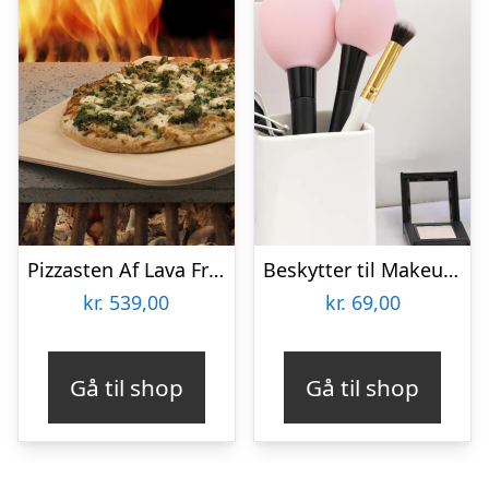
Pizzasten Af Lava Fra Etna
Beskytter til Makeupbørster 3-pak
kr.
539,00
kr.
69,00
Gå til shop
Gå til shop