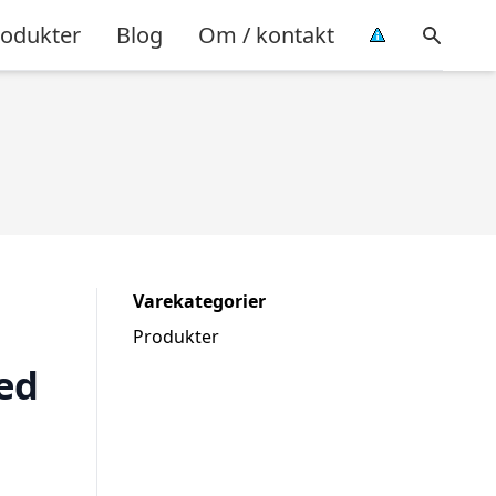
rodukter
Blog
Om / kontakt
Varekategorier
Produkter
ed