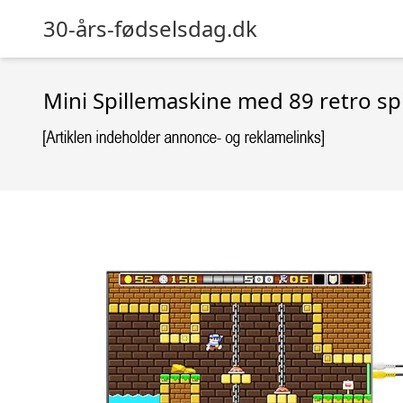
30-års-fødselsdag.dk
Mini Spillemaskine med 89 retro spi