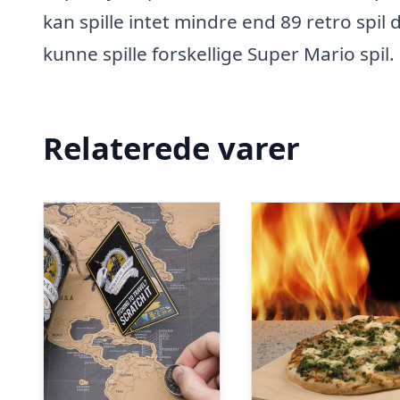
kan spille intet mindre end 89 retro spil
kunne spille forskellige Super Mario spi
Relaterede varer