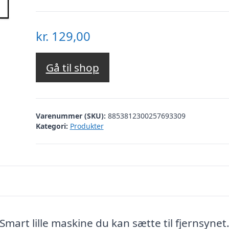
kr.
129,00
Gå til shop
Varenummer (SKU):
8853812300257693309
Kategori:
Produkter
Smart lille maskine du kan sætte til fjernsynet