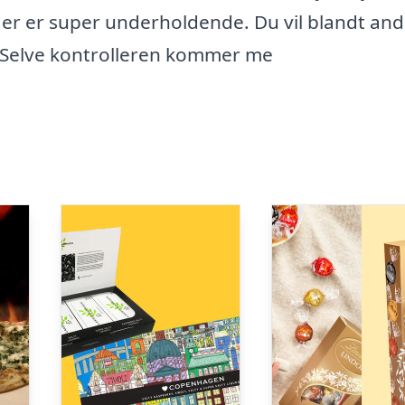
 der er super underholdende. Du vil blandt and
l. Selve kontrolleren kommer me