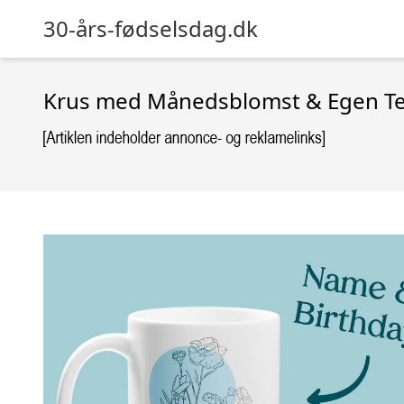
30-års-fødselsdag.dk
Krus med Månedsblomst & Egen Te