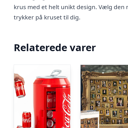
krus med et helt unikt design. Vælg den må
trykker på kruset til dig.
Relaterede varer