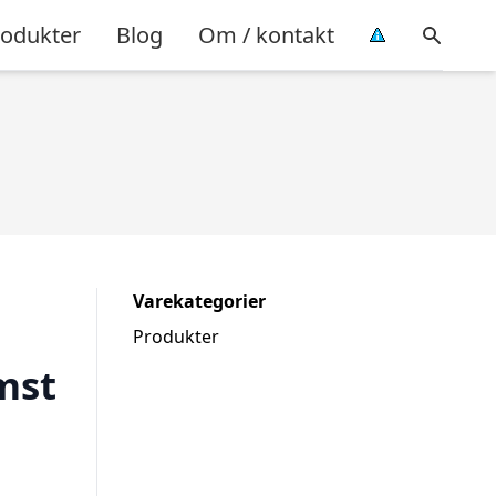
rodukter
Blog
Om / kontakt
Varekategorier
Produkter
mst