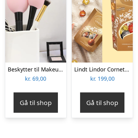
Beskytter til Makeupbørster 3-pak
Lindt Lindor Cornet 500 gram – Blandet chokolade
kr.
69,00
kr.
199,00
Gå til shop
Gå til shop