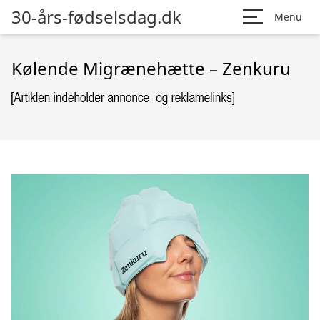
30-års-fødselsdag.dk
Menu
Kølende Migrænehætte – Zenkuru