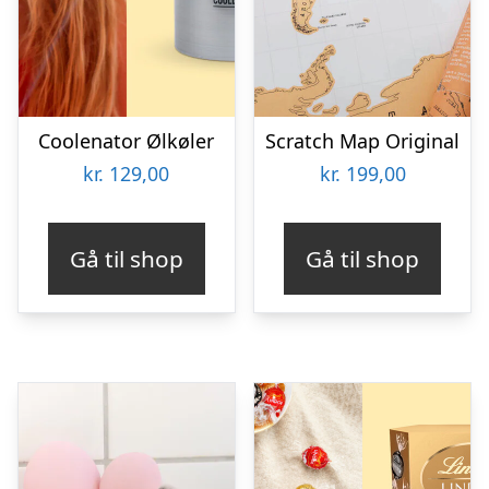
Coolenator Ølkøler
Scratch Map Original
kr.
129,00
kr.
199,00
Gå til shop
Gå til shop