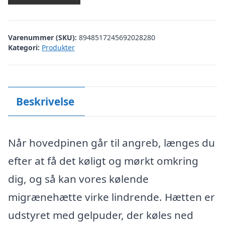
Varenummer (SKU):
8948517245692028280
Kategori:
Produkter
Beskrivelse
Når hovedpinen går til angreb, længes du
efter at få det køligt og mørkt omkring
dig, og så kan vores kølende
migrænehætte virke lindrende. Hætten er
udstyret med gelpuder, der køles ned