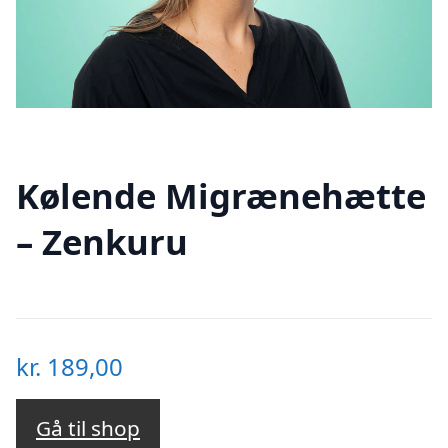
Kølende Migrænehætte
– Zenkuru
kr.
189,00
Gå til shop