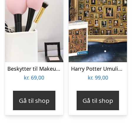
Beskytter til Makeupbørster 3-pak
Harry Potter Umulig Puslespil
kr.
69,00
kr.
99,00
Gå til shop
Gå til shop