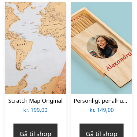
Scratch Map Original
Personligt penalhus med foto & tekst
kr.
199,00
kr.
149,00
Gå til shop
Gå til shop