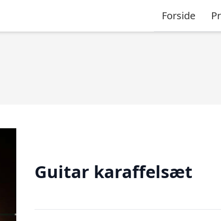
Forside
P
Guitar karaffelsæt