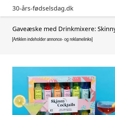
30-års-fødselsdag.dk
Gaveæske med Drinkmixere: Skinny 