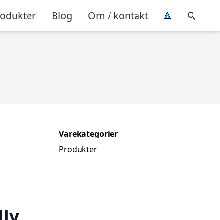
rodukter
Blog
Om / kontakt
Varekategorier
Produkter
lly