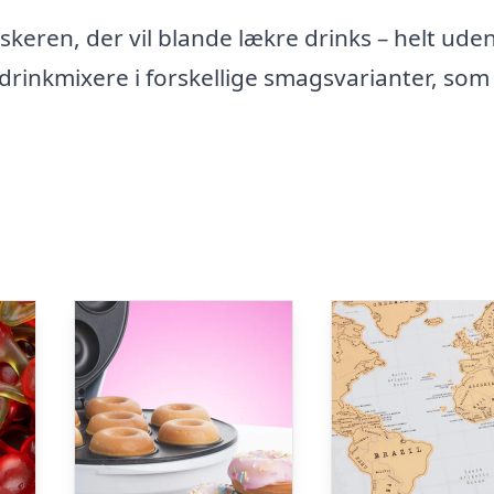
lskeren, der vil blande lækre drinks – helt ude
rinkmixere i forskellige smagsvarianter, som