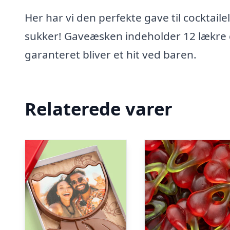
Her har vi den perfekte gave til cocktaile
sukker! Gaveæsken indeholder 12 lækre d
garanteret bliver et hit ved baren.
Relaterede varer