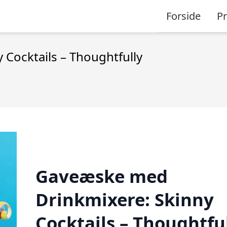
Forside
P
Cocktails – Thoughtfully
Gaveæske med
Drinkmixere: Skinny
Cocktails – Thoughtfu