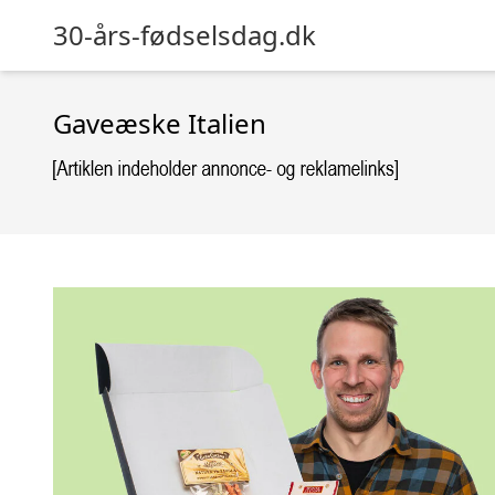
30-års-fødselsdag.dk
Gaveæske Italien