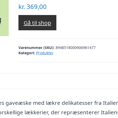
kr.
369,00
Gå til shop
Varenummer (SKU):
8948518000906961477
Kategori:
Produkter
s gaveæske med lækre delikatesser fra Italie
rskellige lækkerier, der repræsenterer Italien