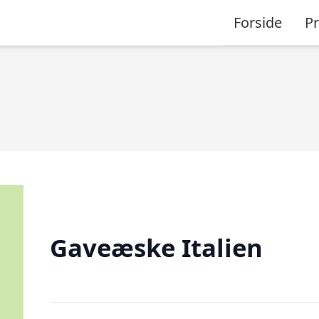
Forside
P
Gaveæske Italien