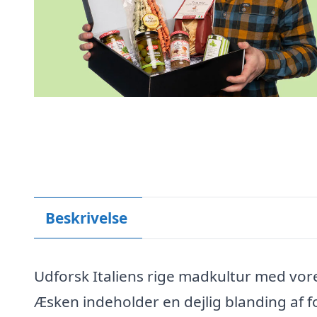
Beskrivelse
Udforsk Italiens rige madkultur med vore
Æsken indeholder en dejlig blanding af fo