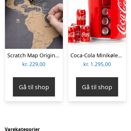
Scratch Map Original Deluxe
Coca-Cola Minikøleskab
kr.
229,00
kr.
1.295,00
Gå til shop
Gå til shop
Varekategorier