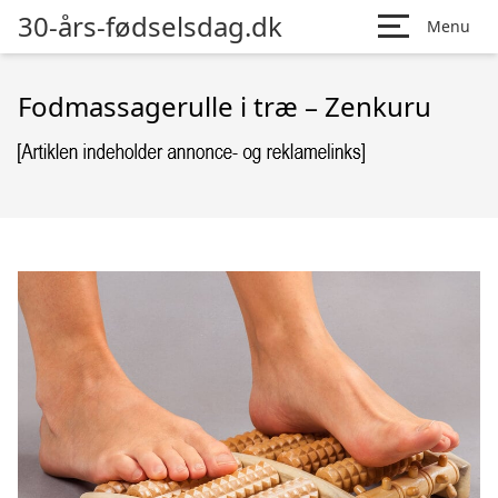
30-års-fødselsdag.dk
Menu
Fodmassagerulle i træ – Zenkuru