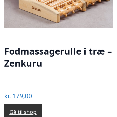
Fodmassagerulle i træ –
Zenkuru
kr.
179,00
Gå til shop