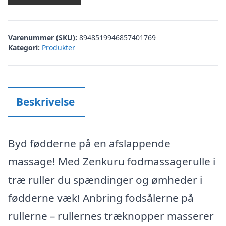
Varenummer (SKU):
8948519946857401769
Kategori:
Produkter
Beskrivelse
Byd fødderne på en afslappende
massage! Med Zenkuru fodmassagerulle i
træ ruller du spændinger og ømheder i
fødderne væk! Anbring fodsålerne på
rullerne – rullernes træknopper masserer