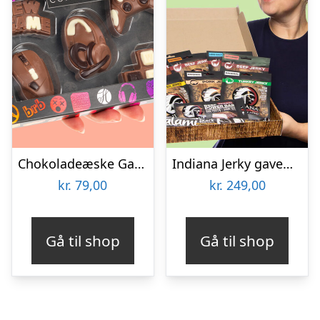
Chokoladeæske Gaming
Indiana Jerky gaveæske
kr.
79,00
kr.
249,00
Gå til shop
Gå til shop