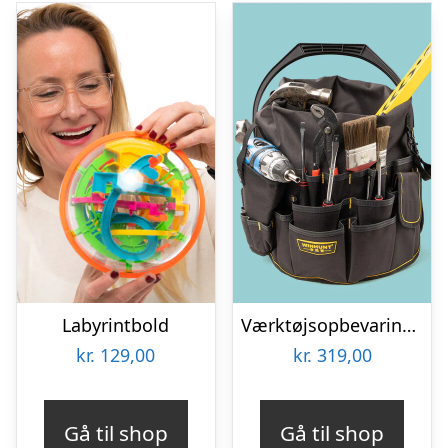
Labyrintbold
Værktøjsopbevaring til spand
kr.
129,00
kr.
319,00
Gå til shop
Gå til shop