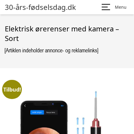
30-års-fødselsdag.dk
Menu
Elektrisk ørerenser med kamera –
Sort
Tilbud!