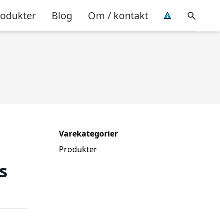
rodukter
Blog
Om / kontakt
Varekategorier
Produkter
s