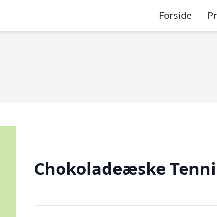
Forside
P
Chokoladeæske Tenni