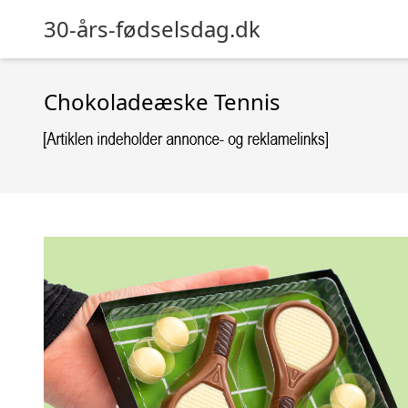
30-års-fødselsdag.dk
Chokoladeæske Tennis