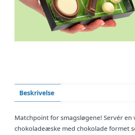
Beskrivelse
Matchpoint for smagsløgene! Servér en 
chokoladeæske med chokolade formet som