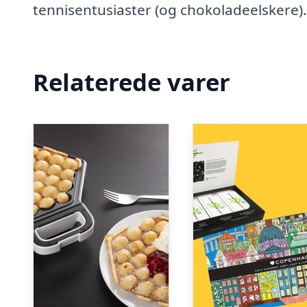
tennisentusiaster (og chokoladeelskere).
Relaterede varer