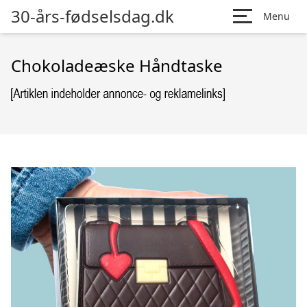
30-års-fødselsdag.dk
Menu
Chokoladeæske Håndtaske