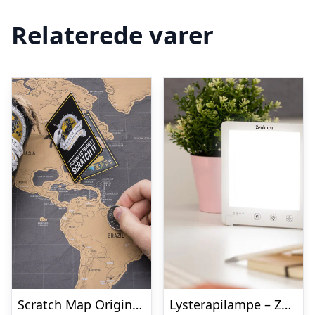
Relaterede varer
Scratch Map Original Deluxe
Lysterapilampe – Zenkuru