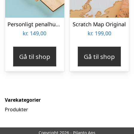
Personligt penalhus med foto & tekst
Scratch Map Original
kr.
149,00
kr.
199,00
Gå til shop
Gå til shop
Varekategorier
Produkter
Copyright 2026 - Pilanto Aps