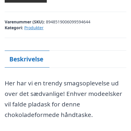
Varenummer (SKU):
8948519006099594644
Kategori:
Produkter
Beskrivelse
Her har vi en trendy smagsoplevelse ud
over det sædvanlige! Enhver modeelsker
vil falde pladask for denne
chokoladeformede håndtaske.