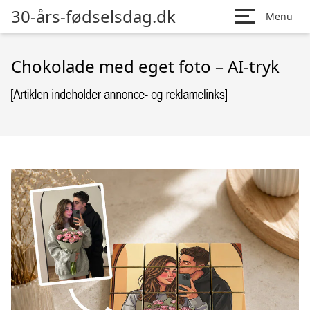
30-års-fødselsdag.dk
Menu
Chokolade med eget foto – AI-tryk