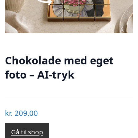
Chokolade med eget
foto – AI-tryk
kr.
209,00
Gå til shop