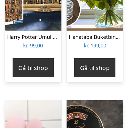
Harry Potter Umulig Puslespil
Hanataba Buketbinder
kr.
99,00
kr.
199,00
Gå til shop
Gå til shop