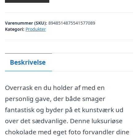
Varenummer (SKU):
8948514875541577089
Kategori:
Produkter
Beskrivelse
Overrask en du holder af med en
personlig gave, der både smager
fantastisk og byder på et kunstværk ud
over det sædvanlige. Denne luksuriøse
chokolade med eget foto forvandler dine