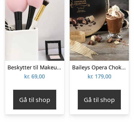
Beskytter til Makeupbørster 3-pak
Baileys Opera Chokoladeæske
kr.
69,00
kr.
179,00
Gå til shop
Gå til shop