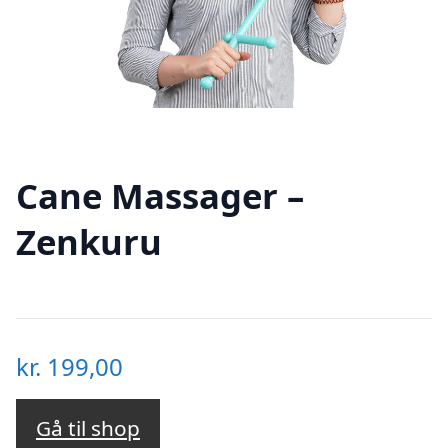
Cane Massager –
Zenkuru
kr.
199,00
Gå til shop