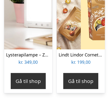
Lysterapilampe – Zenkuru
Lindt Lindor Cornet 500 gram – Blandet chokolade
kr.
349,00
kr.
199,00
Gå til shop
Gå til shop