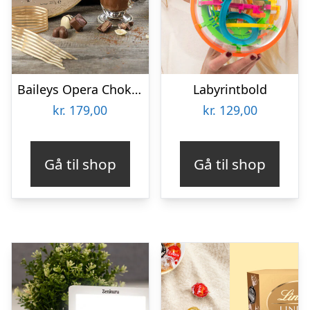
Baileys Opera Chokoladeæske
Labyrintbold
kr.
179,00
kr.
129,00
Gå til shop
Gå til shop