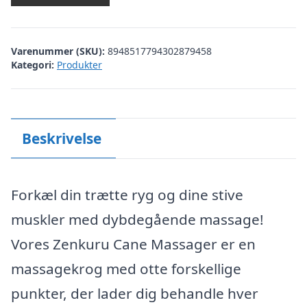
Varenummer (SKU):
8948517794302879458
Kategori:
Produkter
Beskrivelse
Forkæl din trætte ryg og dine stive
muskler med dybdegående massage!
Vores Zenkuru Cane Massager er en
massagekrog med otte forskellige
punkter, der lader dig behandle hver