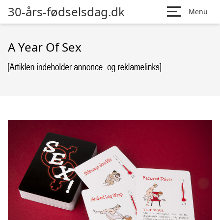
30-års-fødselsdag.dk
Menu
A Year Of Sex