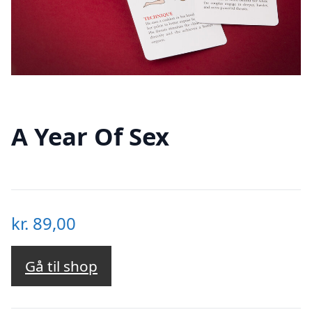
A Year Of Sex
kr.
89,00
Gå til shop