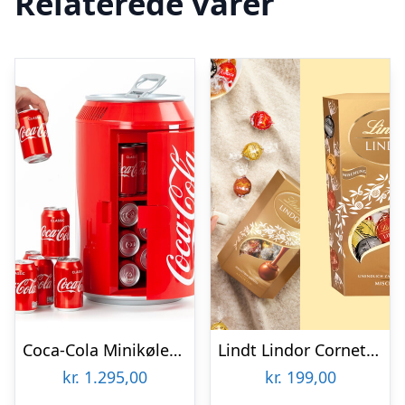
Relaterede varer
Coca-Cola Minikøleskab
Lindt Lindor Cornet 500 gram – Blandet chokolade
kr.
1.295,00
kr.
199,00