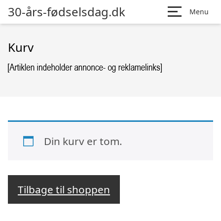
30-års-fødselsdag.dk
Menu
Kurv
Din kurv er tom.
Tilbage til shoppen